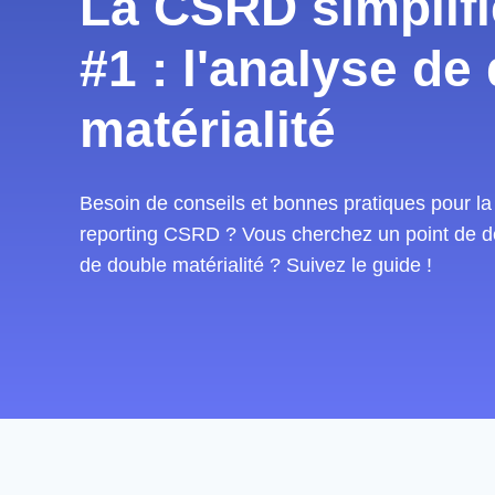
La CSRD simplifi
#1 : l'analyse de
matérialité
Besoin de conseils et bonnes pratiques pour la 
reporting CSRD ? Vous cherchez un point de dé
de double matérialité ? Suivez le guide !