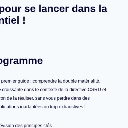
pour se lancer dans la
tiel !
rogramme
e premier guide : comprendre la double matérialité,
 croissante dans le contexte de la directive CSRD et
çon de la réaliser, sans vous perdre dans des
plications inadaptées ou trop exhaustives !
vision des principes clés