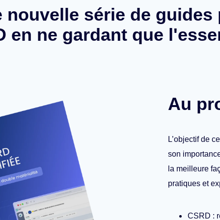
 nouvelle série de guides 
en ne gardant que l'essen
Au p
L’objectif de c
son importance
la meilleure fa
pratiques et ex
CSRD : ré