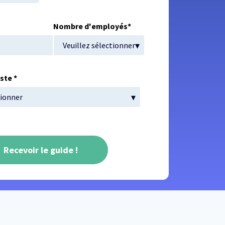
Nombre d'employés
*
oste
*