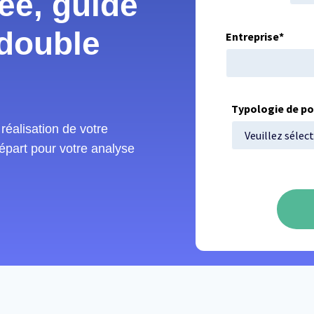
ée, guide
 double
Entreprise
*
Typologie de p
réalisation de votre
part pour votre analyse